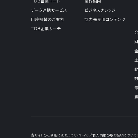
TDB企業コード
業界動向
データ連携サービス
ビジネスナレッジ
口座振替のご案内
協力先専用コンテンツ
TDB企業サーチ
当サイトのご利用にあたって
サイトマップ
個人情報の取り扱いについて