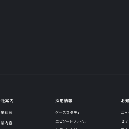
会社案内
採用情報
お
企業理念
ケーススタディ
ニュ
エピソードファイル
セミ
事業内容