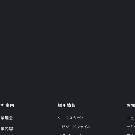
会社案内
採用情報
お
企業理念
ケーススタディ
ニュ
エピソードファイル
セミ
事業内容