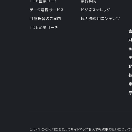
TDB企業コード
業界動向
データ連携サービス
ビジネスナレッジ
口座振替のご案内
協力先専用コンテンツ
TDB企業サーチ
当サイトのご利用にあたって
サイトマップ
個人情報の取り扱いについて