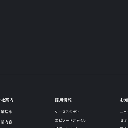
会社案内
採用情報
お
企業理念
ケーススタディ
ニュ
エピソードファイル
セミ
事業内容