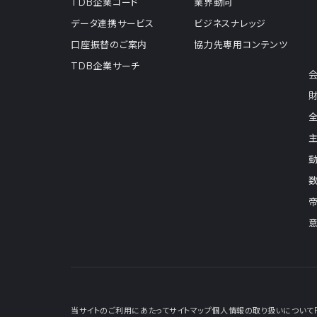
TDB企業コード
業界動向
データ連携サービス
ビジネスナレッジ
口座振替のご案内
協力先専用コンテンツ
TDB企業サーチ
当サイトのご利用にあたって
サイトマップ
個人情報の取り扱いについて