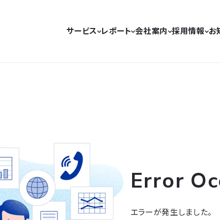
サービス
レポート
会社案内
採用情報
お
Error Oc
エラーが発生しました。
