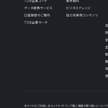
TDB企業コード
業界動向
データ連携サービス
ビジネスナレッジ
口座振替のご案内
協力先専用コンテンツ
TDB企業サーチ
当サイトのご利用にあたって
サイトマップ
個人情報の取り扱いについて