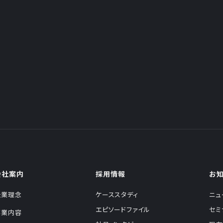
会社案内
採用情報
お
企業理念
ケーススタディ
ニュ
エピソードファイル
セミ
事業内容