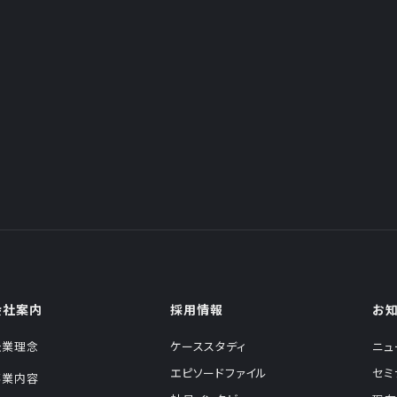
会社案内
採用情報
お
企業理念
ケーススタディ
ニュ
エピソードファイル
セミ
事業内容