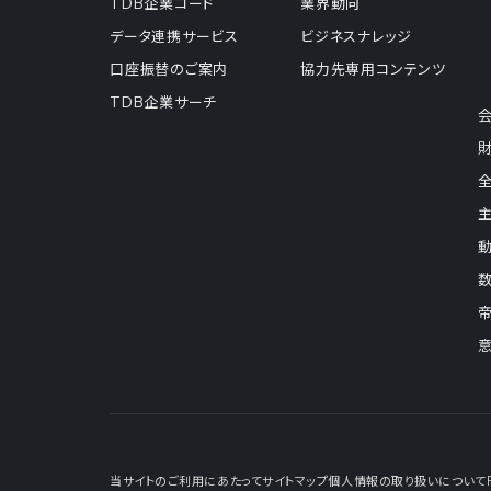
TDB企業コード
業界動向
データ連携サービス
ビジネスナレッジ
口座振替のご案内
協力先専用コンテンツ
TDB企業サーチ
当サイトのご利用にあたって
サイトマップ
個人情報の取り扱いについて