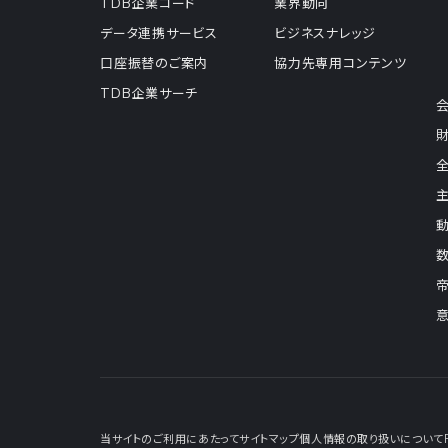
TDB企業コード
業界動向
データ連携サービス
ビジネスナレッジ
口座振替のご案内
協力先専用コンテンツ
TDB企業サーチ
当サイトのご利用にあたって
サイトマップ
個人情報の取り扱いについて