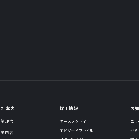
会社案内
採用情報
お
企業理念
ケーススタディ
ニュ
エピソードファイル
セミ
事業内容