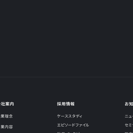
会社案内
採用情報
お
企業理念
ケーススタディ
ニュ
エピソードファイル
セミ
事業内容