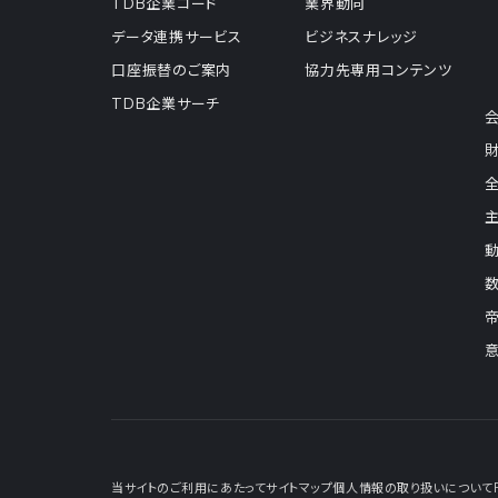
TDB企業コード
業界動向
データ連携サービス
ビジネスナレッジ
口座振替のご案内
協力先専用コンテンツ
TDB企業サーチ
当サイトのご利用にあたって
サイトマップ
個人情報の取り扱いについて