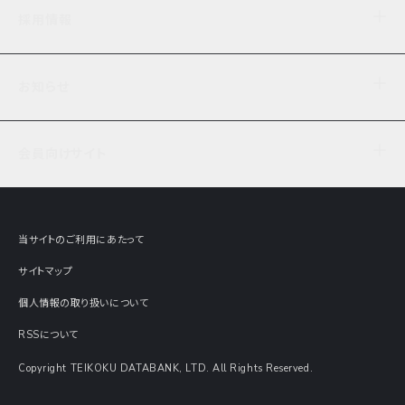
企業理念
TDB企業サーチ
ビジネスナレッジ
採用情報
事業内容
協力先専用コンテンツ
信用調査
ケーススタディ
お知らせ
データサービス
エピソードファイル
経営支援
社員インタビュー
ニュース
会社概要
仕事内容
会員向けサイト
セミナー情報
財務情報
募集要項・エントリー・マイページ
現在実施中のアンケート
全国事業所一覧
COSMOSNET
インターンシップ
共同研究実績
主要関連会社
TDB REPORT ONLINE
当サイトのご利用にあたって
動画でみる帝国データバンク
企業価値評価 Value Express
サイトマップ
数字でみる帝国データバンク
調査報告書に関するアンケート
個人情報の取り扱いについて
帝国データバンクの歴史
意外な所に帝国データバンク
RSSについて
Copyright TEIKOKU DATABANK, LTD. All Rights Reserved.