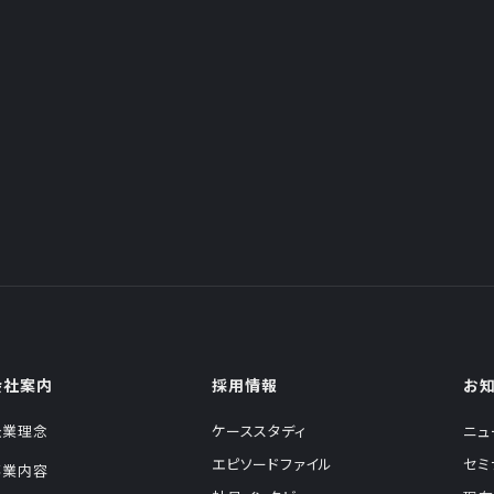
会社案内
採用情報
お
企業理念
ケーススタディ
ニュ
エピソードファイル
セミ
事業内容