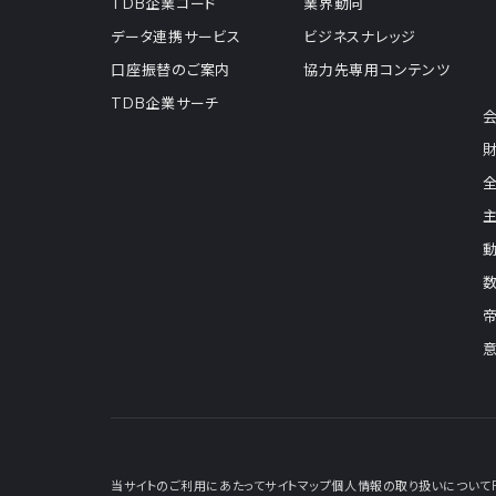
TDB企業コード
業界動向
データ連携サービス
ビジネスナレッジ
口座振替のご案内
協力先専用コンテンツ
TDB企業サーチ
当サイトのご利用にあたって
サイトマップ
個人情報の取り扱いについて