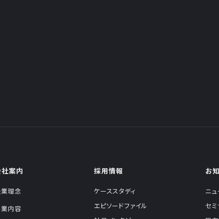
会社案内
採用情報
お
企業理念
ケーススタディ
ニュ
エピソードファイル
セミ
事業内容