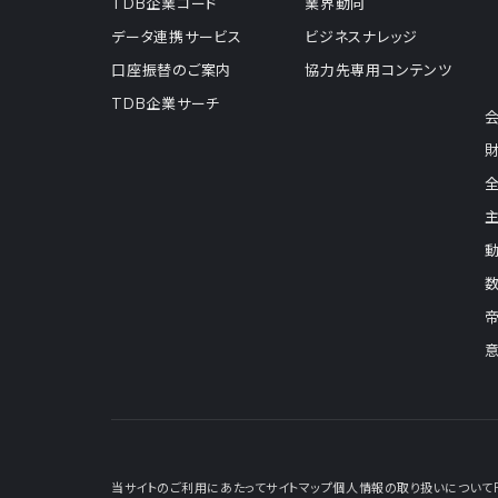
TDB企業コード
業界動向
データ連携サービス
ビジネスナレッジ
口座振替のご案内
協力先専用コンテンツ
TDB企業サーチ
当サイトのご利用にあたって
サイトマップ
個人情報の取り扱いについて