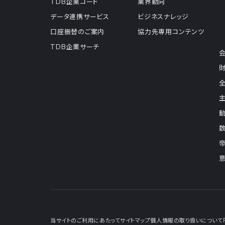
TDB企業コード
業界動向
データ連携サービス
ビジネスナレッジ
口座振替のご案内
協力先専用コンテンツ
TDB企業サーチ
当サイトのご利用にあたって
サイトマップ
個人情報の取り扱いについて