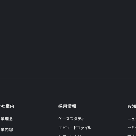
会社案内
採用情報
お
企業理念
ケーススタディ
ニュ
エピソードファイル
セミ
事業内容