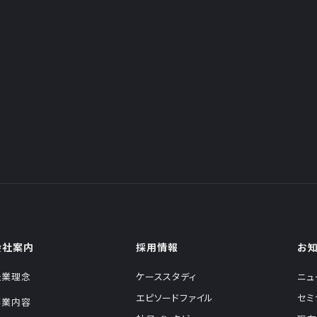
会社案内
採用情報
お
企業理念
ケーススタディ
ニュ
エピソードファイル
セミ
事業内容