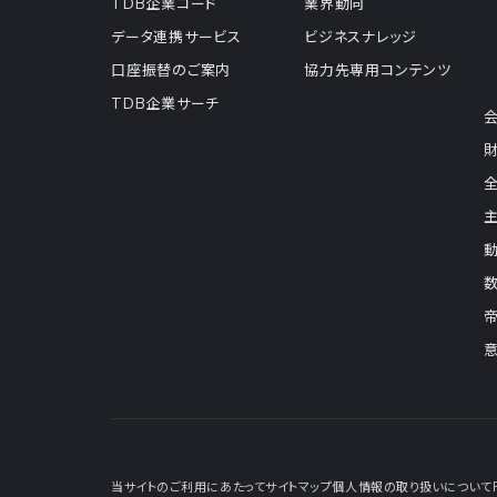
TDB企業コード
業界動向
データ連携サービス
ビジネスナレッジ
口座振替のご案内
協力先専用コンテンツ
TDB企業サーチ
当サイトのご利用にあたって
サイトマップ
個人情報の取り扱いについて