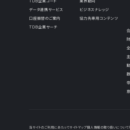
TDB企業コード
業界動向
データ連携サービス
ビジネスナレッジ
口座振替のご案内
協力先専用コンテンツ
TDB企業サーチ
当サイトのご利用にあたって
サイトマップ
個人情報の取り扱いについて