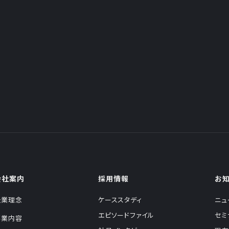
会社案内
採用情報
お
企業理念
ケーススタディ
ニュ
エピソードファイル
セミ
事業内容