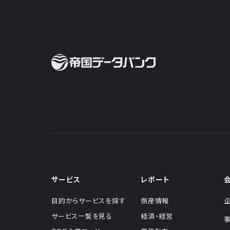
サービス
レポート
目的からサービスを探す
倒産情報
サービス一覧を見る
経済・経営