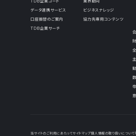
TDB企業コード
業界動向
データ連携サービス
ビジネスナレッジ
口座振替のご案内
協力先専用コンテンツ
TDB企業サーチ
当サイトのご利用にあたって
サイトマップ
個人情報の取り扱いについて