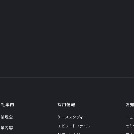
会社案内
採用情報
お
企業理念
ケーススタディ
ニュ
エピソードファイル
セミ
事業内容