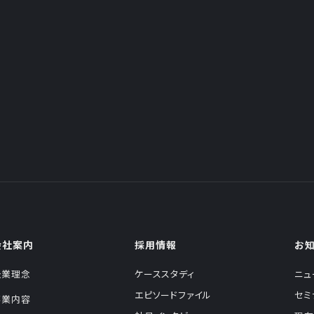
会社案内
採用情報
お
企業理念
ケーススタディ
ニュ
エピソードファイル
セミ
事業内容