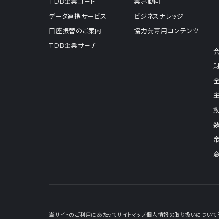
TDB企業コード
業界動向
データ連携サービス
ビジネスナレッジ
口座振替のご案内
協力先専用コンテンツ
TDB企業サーチ
当サイトのご利用にあたって
サイトマップ
個人情報の取り扱いについて