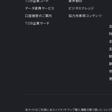
TDB企業コード
業界動向
データ連携サービス
ビジネスナレッジ
口座振替のご案内
協力先専用コンテンツ
TDB企業サーチ
当サイトのご利用にあたって
サイトマップ
個人情報の取り扱いについて