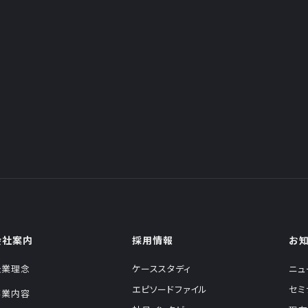
会社案内
採用情報
お
企業理念
ケーススタディ
ニュ
エピソードファイル
セミ
事業内容