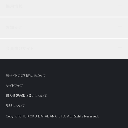
企業理念
TDB企業サーチ
ビジネスナレッジ
採用情報
事業内容
協力先専用コンテンツ
信用調査
ケーススタディ
お知らせ
データサービス
エピソードファイル
経営支援
社員インタビュー
ニュース
会社概要
仕事内容
会員向けサイト
セミナー情報
財務情報
募集要項・エントリー・マイページ
現在実施中のアンケート
全国事業所一覧
COSMOSNET
インターンシップ
共同研究実績
主要関連会社
TDB REPORT ONLINE
当サイトのご利用にあたって
動画でみる帝国データバンク
企業価値評価 Value Express
サイトマップ
数字でみる帝国データバンク
調査報告書に関するアンケート
個人情報の取り扱いについて
帝国データバンクの歴史
意外な所に帝国データバンク
RSSについて
Copyright TEIKOKU DATABANK, LTD. All Rights Reserved.