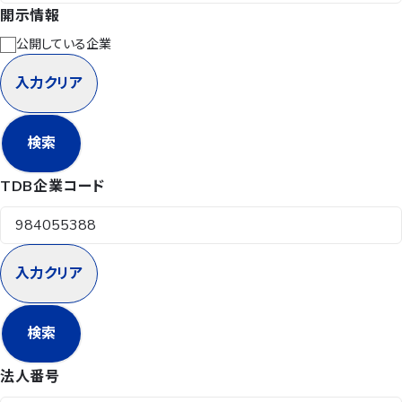
開示情報
公開している企業
入力クリア
検索
TDB企業コード
入力クリア
検索
法人番号