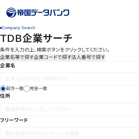
Company Search
TDB企業サーチ
条件を入力の上、検索ボタンをクリックしてください。
企業名等で探す
企業コードで探す
法人番号で探す
企業名
前方一致
完全一致
住所
フリーワード