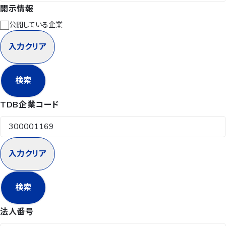
開示情報
公開している企業
入力クリア
検索
TDB企業コード
入力クリア
検索
法人番号