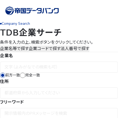
Company Search
TDB企業サーチ
条件を入力の上、検索ボタンをクリックしてください。
企業名等で探す
企業コードで探す
法人番号で探す
企業名
前方一致
完全一致
住所
フリーワード