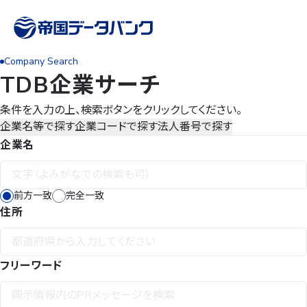
Company Search
TDB企業サーチ
条件を入力の上、検索ボタンをクリックしてください。
企業名等で探す
企業コードで探す
法人番号で探す
企業名
前方一致
完全一致
住所
フリーワード