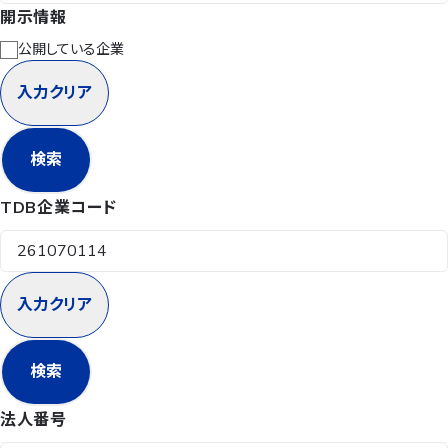
開示情報
公開している企業
入力クリア
検索
TDB企業コード
入力クリア
検索
法人番号