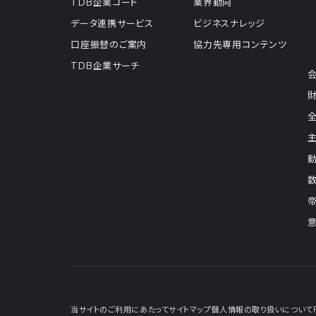
TDB企業コード
業界動向
データ連携サービス
ビジネスナレッジ
口座振替のご案内
協力先専用コンテンツ
TDB企業サーチ
当サイトのご利用にあたって
サイトマップ
個人情報の取り扱いについて