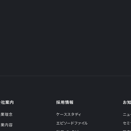
会社案内
採用情報
お
企業理念
ケーススタディ
ニュ
エピソードファイル
セミ
事業内容