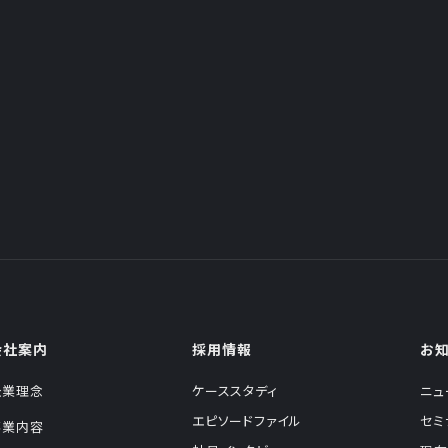
会社案内
採用情報
お
企業理念
ケーススタディ
ニュ
エピソードファイル
セミ
事業内容