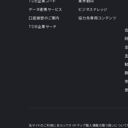
TDB企業コード
業界動向
データ連携サービス
ビジネスナレッジ
口座振替のご案内
協力先専用コンテンツ
TDB企業サーチ
当サイトのご利用にあたって
サイトマップ
個人情報の取り扱いについて