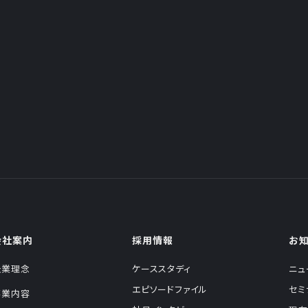
会社案内
採用情報
お
企業理念
ケーススタディ
ニュ
エピソードファイル
セミ
事業内容