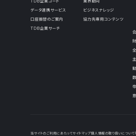
TDB企業コード
業界動向
データ連携サービス
ビジネスナレッジ
口座振替のご案内
協力先専用コンテンツ
TDB企業サーチ
当サイトのご利用にあたって
サイトマップ
個人情報の取り扱いについて