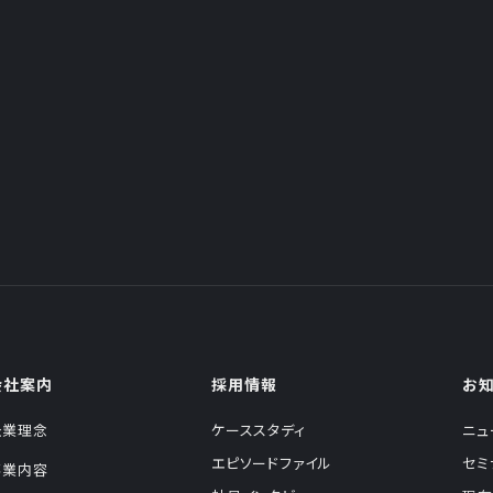
会社案内
採用情報
お
企業理念
ケーススタディ
ニュ
エピソードファイル
セミ
事業内容