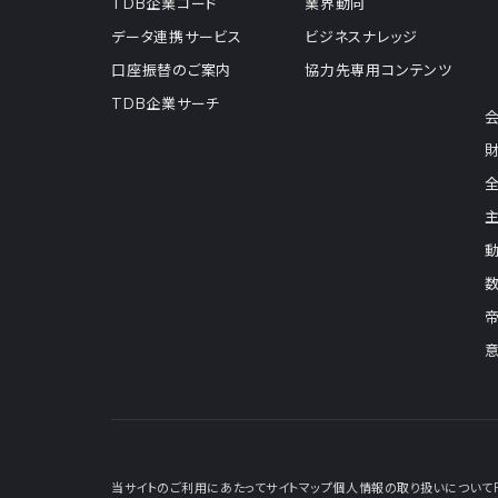
TDB企業コード
業界動向
データ連携サービス
ビジネスナレッジ
口座振替のご案内
協力先専用コンテンツ
TDB企業サーチ
当サイトのご利用にあたって
サイトマップ
個人情報の取り扱いについて