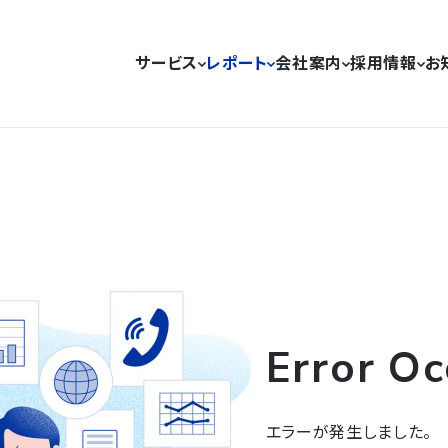
サービス
レポート
会社案内
採用情報
お
Error Oc
エラーが発生しました。
