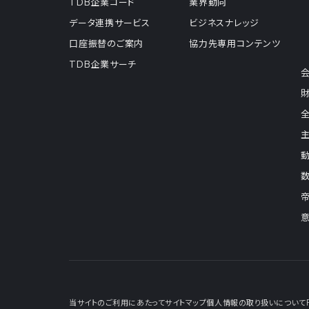
TDB企業コード
業界動向
データ連携サービス
ビジネスナレッジ
口座振替のご案内
協力先専用コンテンツ
TDB企業サーチ
当サイトのご利用にあたって
サイトマップ
個人情報の取り扱いについて