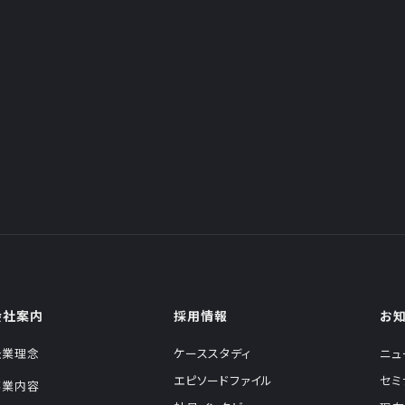
会社案内
採用情報
お
企業理念
ケーススタディ
ニュ
エピソードファイル
セミ
事業内容