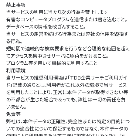
禁止事項
当サービスの利用に当たり次の行為を禁止します
有害なコンピュータプログラムを送信または書き込むこと。
データベースの情報を改ざんすること。
当サービスの運営を妨げる行為または弊社の信用を毀損す
る行為。
短時間で連続的な検索要求を行うなど合理的な範囲を超え
てアクセスを集中させサーバに負荷をかけること。
プログラム等を用いて機械的に利用すること。
利用環境
当サービスの推奨利用環境は「TDB企業サーチご利用ガイ
ド」記載の通りとし、利用者がこれ以外の環境で当サービス
を利用したことにより、正常に本件データが取得できない等
の不都合が生じた場合であっても、弊社は一切の責任を負
いません。
免責等
弊社は、本件データの正確性、完全性または特定の目的につ
いての適合性について保証するものではなく、本件データの