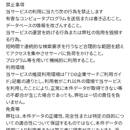
禁止事項
当サービスの利用に当たり次の行為を禁止します
有害なコンピュータプログラムを送信または書き込むこと。
データベースの情報を改ざんすること。
当サービスの運営を妨げる行為または弊社の信用を毀損す
る行為。
短時間で連続的な検索要求を行うなど合理的な範囲を超え
てアクセスを集中させサーバに負荷をかけること。
プログラム等を用いて機械的に利用すること。
利用環境
当サービスの推奨利用環境は「TDB企業サーチご利用ガイ
ド」記載の通りとし、利用者がこれ以外の環境で当サービス
を利用したことにより、正常に本件データが取得できない等
の不都合が生じた場合であっても、弊社は一切の責任を負
いません。
免責等
弊社は、本件データの正確性、完全性または特定の目的につ
いての適合性について保証するものではなく、本件データの