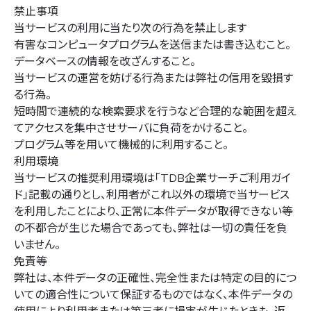
禁止事項
当サービスの利用に当たり次の行為を禁止します
有害なコンピュータプログラムを送信または書き込むこと。
データベースの情報を改ざんすること。
当サービスの運営を妨げる行為または弊社の信用を毀損す
る行為。
短時間で連続的な検索要求を行うなど合理的な範囲を超え
てアクセスを集中させサーバに負荷をかけること。
プログラム等を用いて機械的に利用すること。
利用環境
当サービスの推奨利用環境は「TDB企業サーチご利用ガイ
ド」記載の通りとし、利用者がこれ以外の環境で当サービス
を利用したことにより、正常に本件データが取得できない等
の不都合が生じた場合であっても、弊社は一切の責任を負
いません。
免責等
弊社は、本件データの正確性、完全性または特定の目的につ
いての適合性について保証するものではなく、本件データの