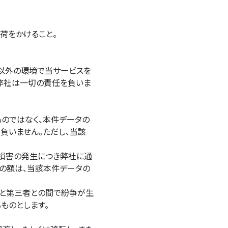
荷をかけること。
れ以外の環境で当サービスを
弊社は一切の責任を負いま
のではなく、本件データの
負いません。ただし、当該
損害の発生につき弊社に通
任の額は、当該本件データの
と第三者との間で紛争が生
ものとします。