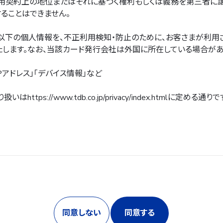
用契約上の地位またはそれに基づく権利もしくは義務を第三者に譲
ることはできません。
以下の個人情報を、不正利用検知・防止のために、お客さまが利用
します。なお、当該カード発行会社は外国に所在している場合があ
IPアドレス」「デバイス情報」など
り扱いは
https://www.tdb.co.jp/privacy/index.html
に定める通りで
同意しない
同意する