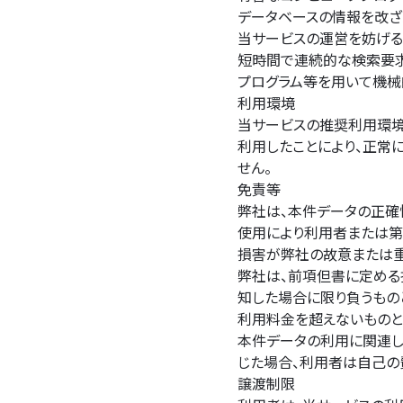
データベースの情報を改ざ
当サービスの運営を妨げる
短時間で連続的な検索要求
プログラム等を用いて機械
利用環境
当サービスの推奨利用環境
利用したことにより、正常
せん。
免責等
弊社は、本件データの正確
使用により利用者または第
損害が弊社の故意または重
弊社は、前項但書に定め
知した場合に限り負うもの
利用料金を超えないものと
本件データの利用に関連
じた場合、利用者は自己の
譲渡制限