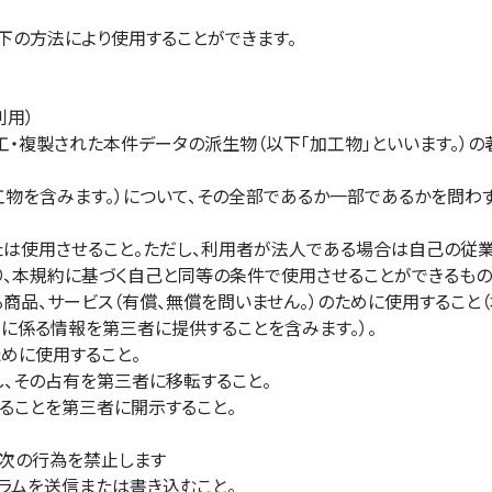
下の方法により使用することができます。
利用）
工・複製された本件データの派生物（以下「加工物」といいます。）
工物を含みます。）について、その全部であるか一部であるかを問わ
たは使用させること。ただし、利用者が法人である場合は自己の従
、本規約に基づく自己と同等の条件で使用させることができるもの
商品、サービス（有償、無償を問いません。）のために使用すること
に係る情報を第三者に提供することを含みます。）。
めに使用すること。
、その占有を第三者に移転すること。
ることを第三者に開示すること。
次の行為を禁止します
ラムを送信または書き込むこと。