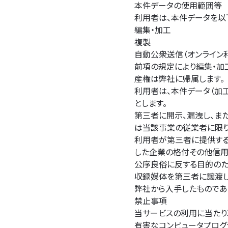
本件データの使用範囲等
利用者は、本件データを以
編集・加工
複製
自動公衆送信（オンライン
前項の規定により編集・加
産権は弊社に帰属します。
利用者は、本件データ（加
とします。
第三者に開示、漏洩し、ま
は当該事業の従業者に限り
利用者が第三者に提供する
した企業の格付その他信用
公序良俗に反する目的のた
収録媒体を第三者に譲渡し
弊社から入手したものであ
禁止事項
当サービスの利用に当たり
有害なコンピュータプログ