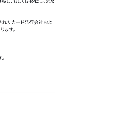
渡し、もしくは移転し、また
されたカード発行会社およ
ります。
す。