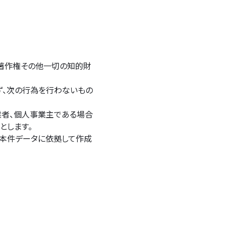
の著作権その他一切の知的財
ず、次の行為を行わないもの
業者、個人事業主である場合
とします。
（本件データに依拠して作成